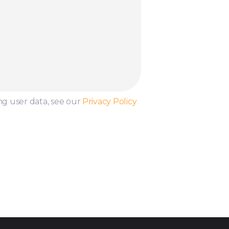
ng user data, see our
Privacy Policy