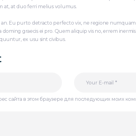
 at, at duo ferri melius volumus.
 an. Eu purto detracto perfecto vix, ne regione numquam
ta doming graecis ei pro. Quem aliquip vis no, errem inermis
quuntur, ex usu sint civibus.
t
дрес сайта в этом браузере для последующих моих ко