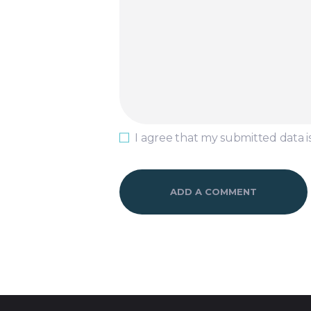
I agree that my submitted data i