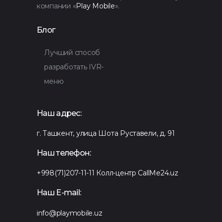
компании «
Play Mobile
».
Блог
Лучший способ
разработать IVR-
меню
Наш адрес:
г. Ташкент, улица Шота Руставели, д. 91
Наш телефон:
+998(71)207-11-11
Колл-центр CallMe24.uz
Наш E-mail:
info@playmobile.uz