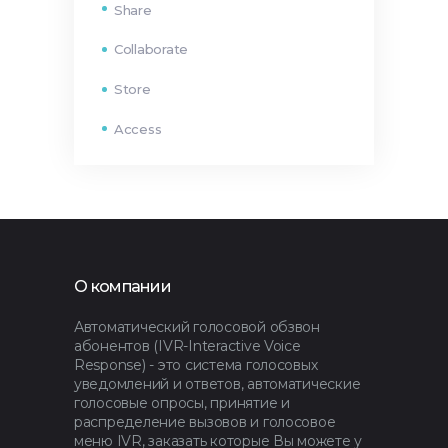
Share
Collaborate
Store
Access
О компании
Автоматический голосовой обзвон
абонентов (IVR-Interactive Voice
Response) - это система голосовых
уведомлений и ответов, автоматические
голосовые опросы, принятие и
распределение вызовов и голосовое
меню IVR, заказать которые Вы можете у