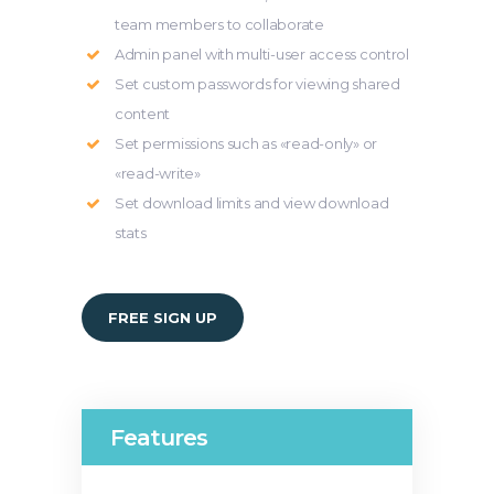
team members to collaborate
Admin panel with multi-user access control
Set custom passwords for viewing shared
content
Set permissions such as «read-only» or
«read-write»
Set download limits and view download
stats
FREE SIGN UP
Features