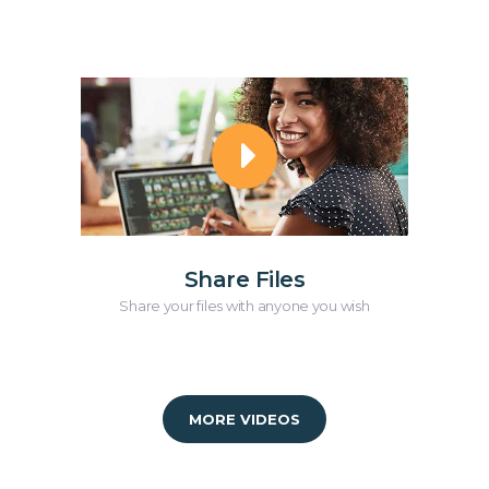
Share Files
Share your files with anyone you wish
MORE VIDEOS