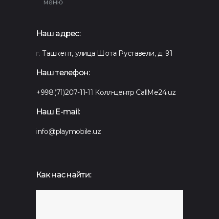
меню
Наш адрес:
г. Ташкент, улица Шота Руставели, д. 91
Наш телефон:
+998(71)207-11-11
Колл-центр CallMe24.uz
Наш E-mail:
info@playmobile.uz
Как нас найти: