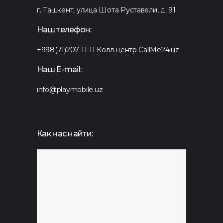
г. Ташкент, улица Шота Руставели, д. 91
Наш телефон:
+998(71)207-11-11
Колл-центр CallMe24.uz
Наш E-mail:
info@playmobile.uz
Как нас найти: