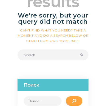
results
We're sorry, but your
query did not match
CAN'T FIND WHAT YOU NEED? TAKE A
MOMENT AND DO A SEARCH BELOW OR
START FROM
OUR HOMEPAGE
.
Поиск
Найти: