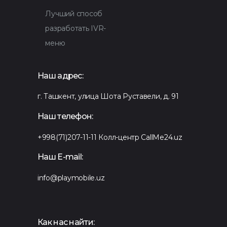
Лучший способ
разработать IVR-
меню
Наш адрес:
г. Ташкент, улица Шота Руставели, д. 91
Наш телефон:
+998(71)207-11-11
Колл-центр CallMe24.uz
Наш E-mail:
info@playmobile.uz
Как нас найти: